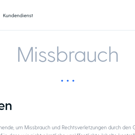
Kundendienst
Missbrauch
en
ehende, um Missbrauch und Rechtsverletzungen durch den G