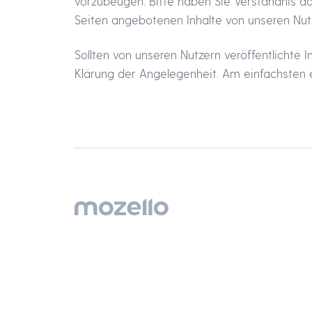
vorzubeugen. Bitte haben Sie Verständnis dafü
Seiten angebotenen Inhalte von unseren Nu
Sollten von unseren Nutzern veröffentlichte
Klärung der Angelegenheit. Am einfachsten e