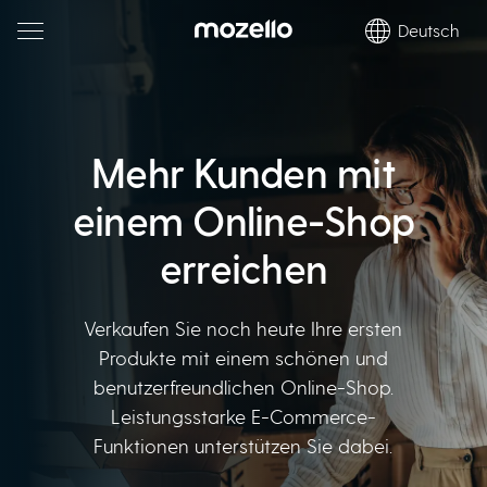
Deutsch
Mehr Kunden
mit
einem Online-Shop
erreichen
Verkaufen Sie noch heute Ihre ersten
Produkte mit einem schönen und
benutzerfreundlichen Online-Shop.
Leistungsstarke E-Commerce-
Funktionen unterstützen Sie dabei.