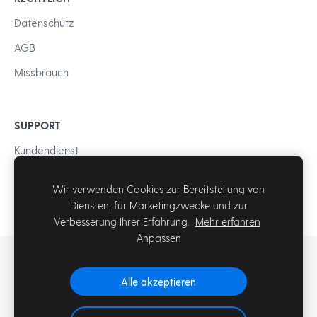
Datenschutz
AGB
Missbrauch
SUPPORT
Kundendienst
Wir verwenden Cookies zur Bereitstellung von
Diensten, für Marketingzwecke und zur
Verbesserung Ihrer Erfahrung.
Mehr erfahren
Anpassen
© Mozello SIA
Alle akzeptieren