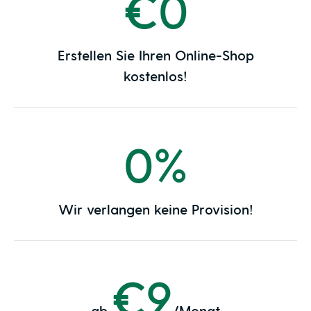
€0
Erstellen Sie Ihren Online-Shop
kostenlos!
0%
Wir verlangen keine Provision!
€9
ab
/Monat