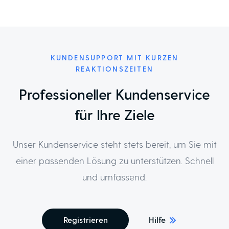
KUNDENSUPPORT MIT KURZEN
REAKTIONSZEITEN
Professioneller Kundenservice
für Ihre Ziele
Unser Kundenservice steht stets bereit, um Sie mit
einer passenden Lösung zu unterstützen. Schnell
und umfassend.
Registrieren
Hilfe