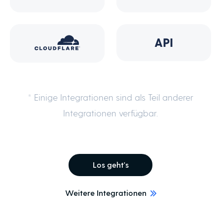
API
* Einige Integrationen sind als Teil anderer
Integrationen verfügbar.
Los geht's
Weitere Integrationen